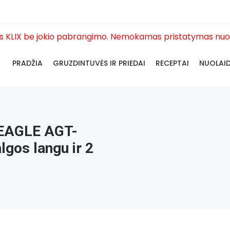
as KLIX be jokio pabrangimo. Nemokamas pristatymas nuo
PRADŽIA
GRUZDINTUVĖS IR PRIEDAI
RECEPTAI
NUOLAI
CEAGLE AGT-
gos langu ir 2