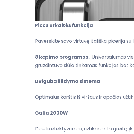
Picos orkaitės funkcija
Paverskite savo virtuvę itališka picerija 
8 kepimo programos
. Universalumas vi
gruzdintuvė siūlo tinkamas funkcijas bet k
Dviguba šildymo sistema
Optimalus karštis iš viršaus ir apačios užt
Galia 2000W
Didelis efektyvumas, užtikrinantis greitą