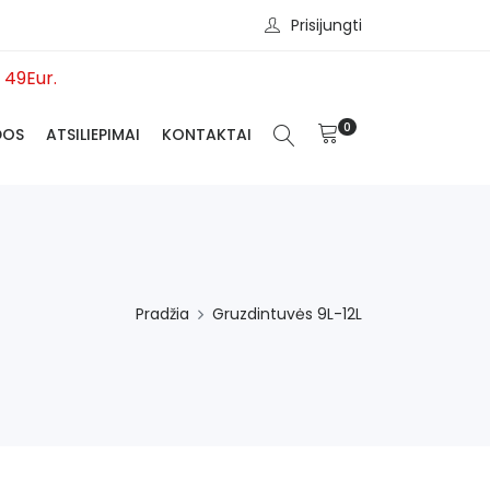
Prisijungti
 49Eur.
0
DOS
ATSILIEPIMAI
KONTAKTAI
Pradžia
Gruzdintuvės 9L-12L