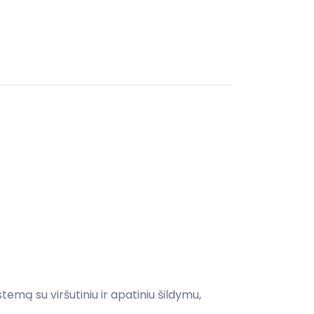
emą su viršutiniu ir apatiniu šildymu,