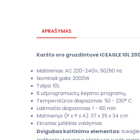
APRAŠYMAS
Karšto oro gruzdintuvė ICEAGLE 10L 20
Maitinimas: AC 220-240V, 50/60 Hz
Nominali galia: 2000W
Talpa: 10L
8 užprogramuotų kepimo programų
Temperatūros diapazonas: 50 - 230° C
Laikmačio diapazonas: 1 - 60 min
Matmenys (P x P x A): 37 x 35 x 34 cm
Ekranas: jutiklinis valdymas
Dvigubas kaitinimo elementas:
Iceagle 