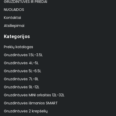
GRUZDINTUVĖS IR PRIEDAI
NUOLAIDOS
Kontaktai
Atsiliepimai
Kategorijos
Prekių katalogas
Gruzdintuvės 1.5L-3.5L
Gruzdintuvės 4L-5L
Gruzdintuvės 5L-6.5L
Gruzdintuvės 7L-8L
Gruzdintuvės 9L-12L
Gruzdintuvės MINI orkaitės 12L-32L
Gruzdintuvės išmanios SMART
Gruzdintuvės 2 krepšelių