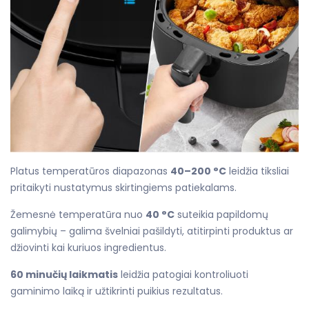
Platus temperatūros diapazonas
40–200 °C
leidžia tiksliai
pritaikyti nustatymus skirtingiems patiekalams.
Žemesnė temperatūra nuo
40 °C
suteikia papildomų
galimybių – galima švelniai pašildyti, atitirpinti produktus ar
džiovinti kai kuriuos ingredientus.
60 minučių laikmatis
leidžia patogiai kontroliuoti
gaminimo laiką ir užtikrinti puikius rezultatus.